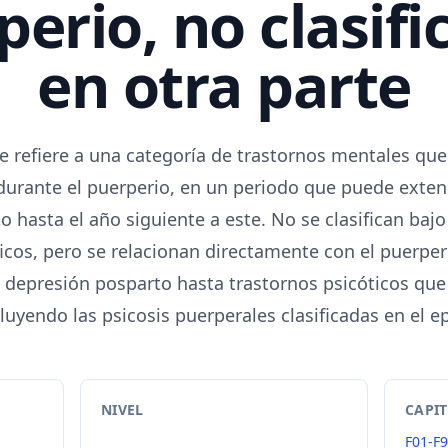
perio, no clasifi
en otra parte
e refiere a una categoría de trastornos mentales qu
durante el puerperio, en un periodo que puede exten
o hasta el año siguiente a este. No se clasifican bajo
icos, pero se relacionan directamente con el puerperi
a depresión posparto hasta trastornos psicóticos que
luyendo las psicosis puerperales clasificadas en el ep
NIVEL
CAPI
-
F01-F