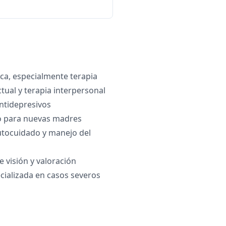
ica, especialmente terapia
tual y terapia interpersonal
tidepresivos
 para nuevas madres
utocuidado y manejo del
e visión y valoración
ecializada en casos severos