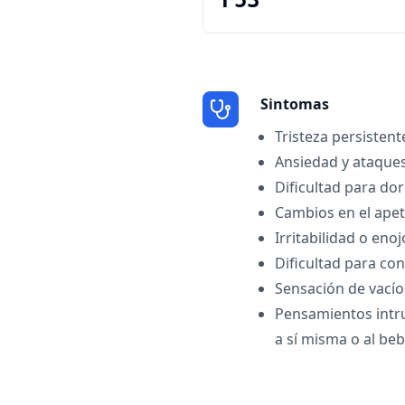
F53
Sintomas
Tristeza persistent
Ansiedad y ataque
Dificultad para do
Cambios en el apet
Irritabilidad o enoj
Dificultad para co
Sensación de vací
Pensamientos intr
a sí misma o al be