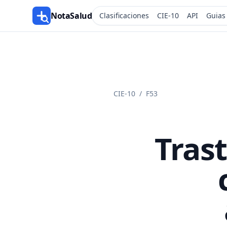
NotaSalud
Clasificaciones
CIE-10
API
Guias
CIE-10
/
F53
Tras