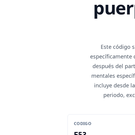
puer
Este código s
específicamente 
después del part
mentales específ
incluye desde l
periodo, exc
CODIGO