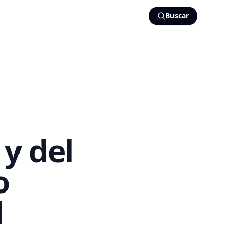
Buscar
y del
o
l