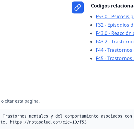
Codigos relacion
F53.0 - Psicosis 
F32 - Episodios 
F43.0 - Reacción 
F43.2 - Trastorn
F44 - Trastornos 
F45 - Trastorno
o citar esta pagina.
- Trastornos mentales y del comportamiento asociados con
rte. https://notasalud.com/cie-10/f53