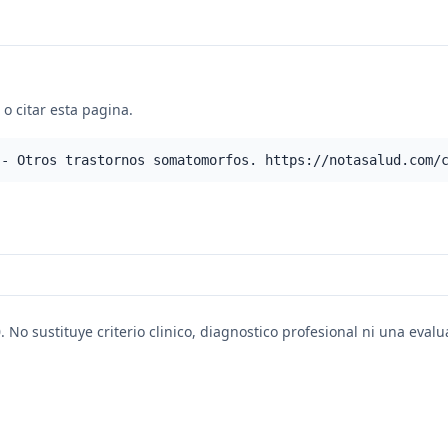
o citar esta pagina.
 - Otros trastornos somatomorfos. https://notasalud.com/
. No sustituye criterio clinico, diagnostico profesional ni una eval