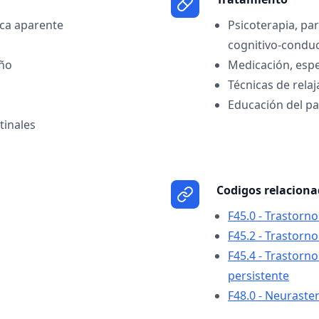
ica aparente
Psicoterapia, pa
cognitivo-conduc
eño
Medicación, esp
Técnicas de relaj
Educación del p
tinales
Codigos relacion
F45.0 - Trastorn
F45.2 - Trastorn
F45.4 - Trastor
persistente
F48.0 - Neuraste