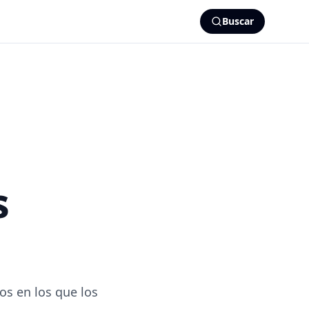
Buscar
s
os en los que los