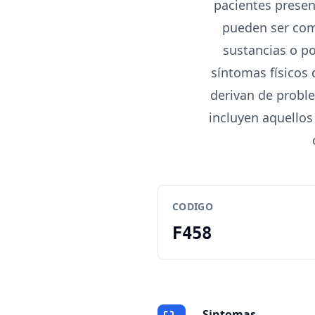
pacientes presen
pueden ser com
sustancias o po
síntomas físicos
derivan de proble
incluyen aquellos
CODIGO
F458
Sintomas