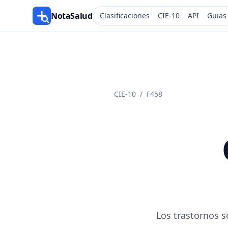
NotaSalud
Clasificaciones
CIE-10
API
Guias
CIE-10
/
F458
Los trastornos s