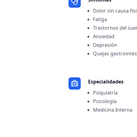
Dolor sin causa fís
Fatiga
Trastornos del su
Ansiedad
Depresión
Quejas gastrointes
Especialidades
Psiquiatría
Psicología
Medicina Interna