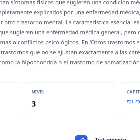
tan síntomas físicos que sugieren una condición mé
pletamente explicados por una enfermedad médica
r otro trastorno mental. La característica esencial es
 que sugieren una enfermedad médica general, pero q
mas o conflictos psicológicos. En 'Otros trastornos
 trastornos que no se ajustan exactamente a las cate
como la hipochondría o el trastorno de somatización
NIVEL
CAPI
3
F01-F
Tratamiento