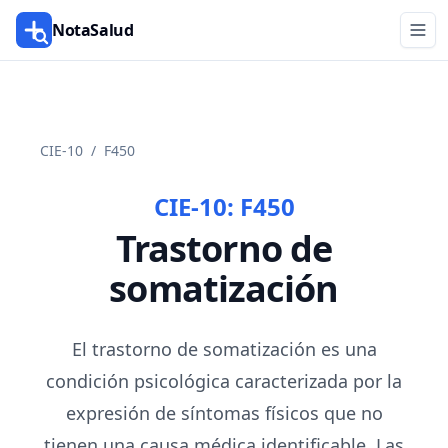
NotaSalud
CIE-10
/
F450
CIE-10:
F450
Trastorno de
somatización
El trastorno de somatización es una
condición psicológica caracterizada por la
expresión de síntomas físicos que no
tienen una causa médica identificable. Las