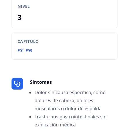
NIVEL
3
CAPITULO
F01-F99
Sintomas
Dolor sin causa específica, como
dolores de cabeza, dolores
musculares o dolor de espalda
Trastornos gastrointestinales sin
explicación médica