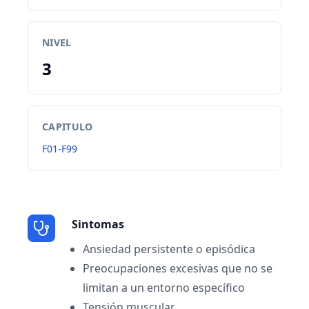
NIVEL
3
CAPITULO
F01-F99
Sintomas
Ansiedad persistente o episódica
Preocupaciones excesivas que no se
limitan a un entorno específico
Tensión muscular