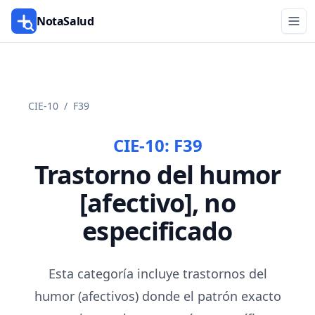
NotaSalud
CIE-10
/
F39
CIE-10:
F39
Trastorno del humor
[afectivo], no
especificado
Esta categoría incluye trastornos del
humor (afectivos) donde el patrón exacto