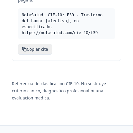
NotaSalud. CIE-10: F39 - Trastorno
del humor [afectivo], no
especificado.
https://notasalud.com/cie-10/f39
Copiar cita
Referencia de clasificacion CIE-10. No sustituye
criterio clinico, diagnostico profesional ni una
evaluacion medica.