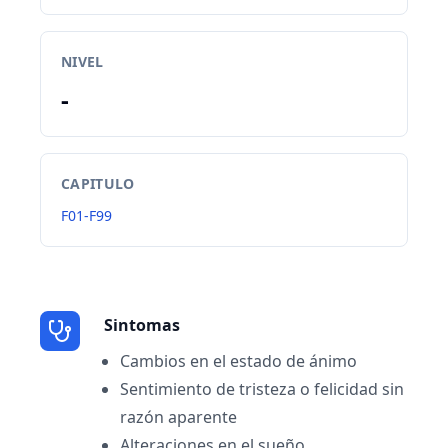
NIVEL
-
CAPITULO
F01-F99
Sintomas
Cambios en el estado de ánimo
Sentimiento de tristeza o felicidad sin
razón aparente
Alteraciones en el sueño