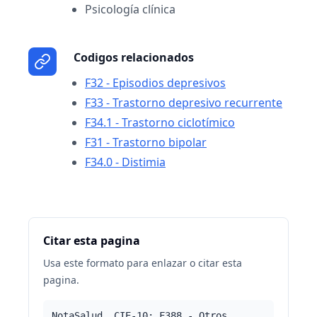
Psicología clínica
Codigos relacionados
F32 - Episodios depresivos
F33 - Trastorno depresivo recurrente
F34.1 - Trastorno ciclotímico
F31 - Trastorno bipolar
F34.0 - Distimia
Citar esta pagina
Usa este formato para enlazar o citar esta
pagina.
NotaSalud. CIE-10: F388 - Otros