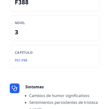
F388
NIVEL
3
CAPITULO
F01-F99
Sintomas
Cambios de humor significativos
Sentimientos persistentes de tristeza