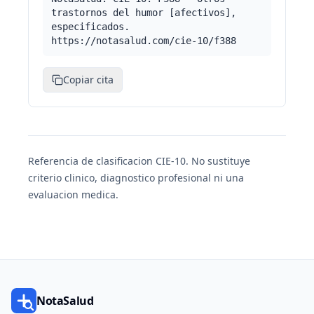
trastornos del humor [afectivos],
especificados.
https://notasalud.com/cie-10/f388
Copiar cita
Referencia de clasificacion CIE-10. No sustituye
criterio clinico, diagnostico profesional ni una
evaluacion medica.
NotaSalud