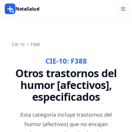
NotaSalud
CIE-10
/
F388
CIE-10:
F388
Otros trastornos del
humor [afectivos],
especificados
Esta categoría incluye trastornos del
humor (afectivos) que no encajan