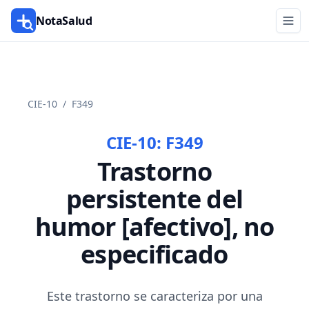
NotaSalud
CIE-10
/
F349
CIE-10:
F349
Trastorno
persistente del
humor [afectivo], no
especificado
Este trastorno se caracteriza por una