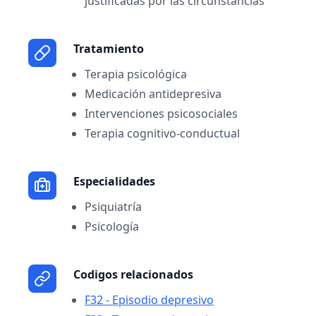
justificadas por las circunstancias
Tratamiento
Terapia psicológica
Medicación antidepresiva
Intervenciones psicosociales
Terapia cognitivo-conductual
Especialidades
Psiquiatría
Psicología
Codigos relacionados
F32 - Episodio depresivo