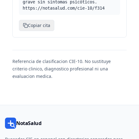
grave sin síntomas psicóticos.
https://notasalud.com/cie-10/f314
Copiar cita
Referencia de clasificacion CIE-10. No sustituye
criterio clinico, diagnostico profesional ni una
evaluacion medica.
NotaSalud