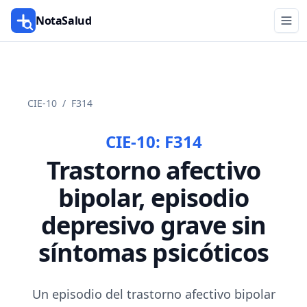
NotaSalud
CIE-10
/
F314
CIE-10:
F314
Trastorno afectivo
bipolar, episodio
depresivo grave sin
síntomas psicóticos
Un episodio del trastorno afectivo bipolar