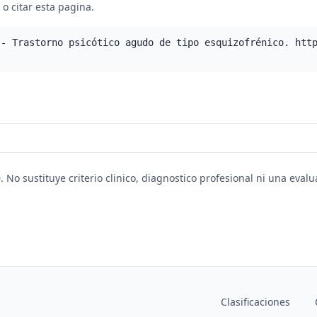
o citar esta pagina.
 - Trastorno psicótico agudo de tipo esquizofrénico. htt
. No sustituye criterio clinico, diagnostico profesional ni una eval
Clasificaciones