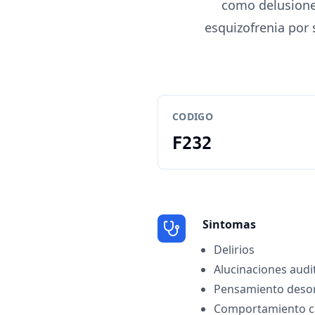
como delusiones
esquizofrenia por 
CODIGO
F232
Sintomas
Delirios
Alucinaciones audit
Pensamiento deso
Comportamiento ca