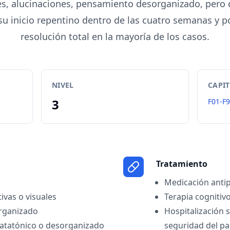
, alucinaciones, pensamiento desorganizado, pero q
su inicio repentino dentro de las cuatro semanas y po
resolución total en la mayoría de los casos.
NIVEL
CAPI
3
F01-F
Tratamiento
Medicación antip
ivas o visuales
Terapia cognitiv
rganizado
Hospitalización s
tatónico o desorganizado
seguridad del pa