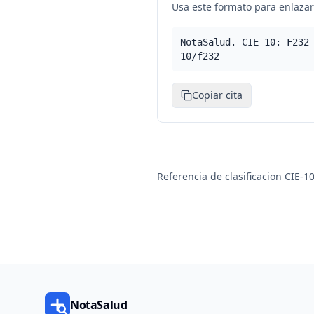
Usa este formato para enlazar 
NotaSalud. CIE-10: F232
10/f232
Copiar cita
Referencia de clasificacion CIE-10
NotaSalud