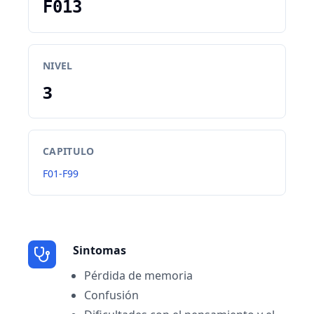
F013
NIVEL
3
CAPITULO
F01-F99
Sintomas
Pérdida de memoria
Confusión