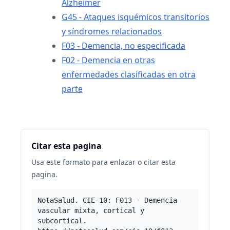
Alzheimer
G45 - Ataques isquémicos transitorios
y síndromes relacionados
F03 - Demencia, no especificada
F02 - Demencia en otras
enfermedades clasificadas en otra
parte
Citar esta pagina
Usa este formato para enlazar o citar esta
pagina.
NotaSalud. CIE-10: F013 - Demencia
vascular mixta, cortical y
subcortical.