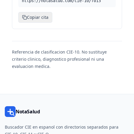
https://notasalud.com/cie-10/f013
Copiar cita
Referencia de clasificacion CIE-10. No sustituye
criterio clinico, diagnostico profesional ni una
evaluacion medica.
NotaSalud
Buscador CIE en espanol con directorios separados para