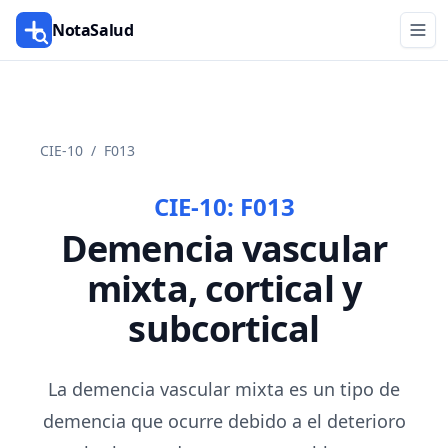
NotaSalud
CIE-10
/
F013
CIE-10:
F013
Demencia vascular
mixta, cortical y
subcortical
La demencia vascular mixta es un tipo de
demencia que ocurre debido a el deterioro