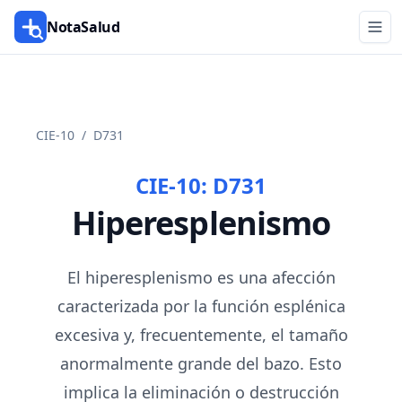
NotaSalud
CIE-10
/
D731
CIE-10:
D731
Hiperesplenismo
El hiperesplenismo es una afección
caracterizada por la función esplénica
excesiva y, frecuentemente, el tamaño
anormalmente grande del bazo. Esto
implica la eliminación o destrucción