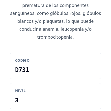
prematura de los componentes
sanguíneos, como glóbulos rojos, glóbulos
blancos y/o plaquetas, lo que puede
conducir a anemia, leucopenia y/o
trombocitopenia.
CODIGO
D731
NIVEL
3