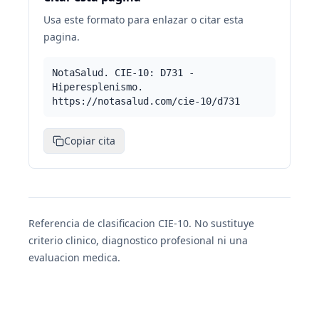
Usa este formato para enlazar o citar esta
pagina.
NotaSalud. CIE-10: D731 -
Hiperesplenismo.
https://notasalud.com/cie-10/d731
Copiar cita
Referencia de clasificacion CIE-10. No sustituye
criterio clinico, diagnostico profesional ni una
evaluacion medica.