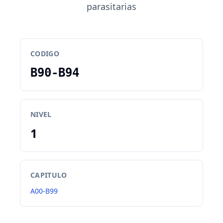
parasitarias
CODIGO
B90-B94
NIVEL
1
CAPITULO
A00-B99