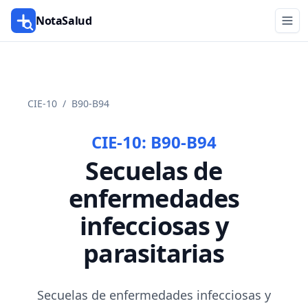
NotaSalud
CIE-10
/
B90-B94
CIE-10:
B90-B94
Secuelas de
enfermedades
infecciosas y
parasitarias
Secuelas de enfermedades infecciosas y