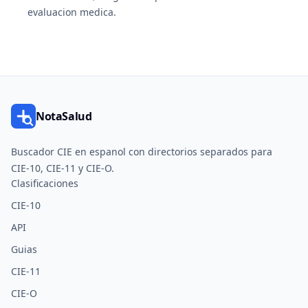
evaluacion medica.
NotaSalud
Buscador CIE en espanol con directorios separados para
CIE-10, CIE-11 y CIE-O.
Clasificaciones
CIE-10
API
Guias
CIE-11
CIE-O