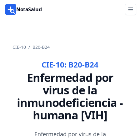
NotaSalud
CIE-10
/
B20-B24
CIE-10:
B20-B24
Enfermedad por
virus de la
inmunodeficiencia ­
humana [VIH]
Enfermedad por virus de la