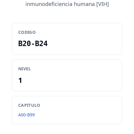
inmunodeficiencia ­humana [VIH]
CODIGO
B20-B24
NIVEL
1
CAPITULO
A00-B99