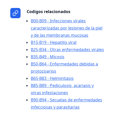
Codigos relacionados
B00-B09 - Infecciones virales
caracterizadas por lesiones de la piel
y de las membranas mucosas
B15-B19 - Hepatitis viral
B25-B34 - Otras enfermedades virales
B35-B49 - Micosis
B50-B64 - Enfermedades debidas a
protozoarios
B65-B83 - Helmintiasis
B85-B89 - Pediculosis, acariasis y
otras infestaciones
B90-B94 - Secuelas de enfermedades
infecciosas y parasitarias