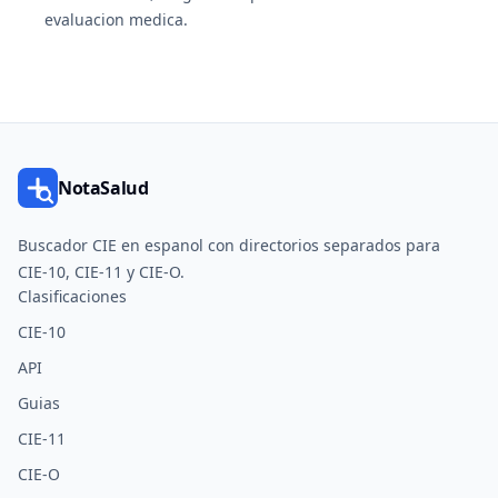
evaluacion medica.
NotaSalud
Buscador CIE en espanol con directorios separados para
CIE-10, CIE-11 y CIE-O.
Clasificaciones
CIE-10
API
Guias
CIE-11
CIE-O