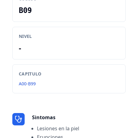
B09
NIVEL
-
CAPITULO
A00-B99
Sintomas
Lesiones en la piel
Erupciones