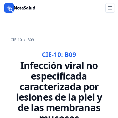
NotaSalud
CIE-10
/
B09
CIE-10:
B09
Infección viral no
especificada
caracterizada por
lesiones de la piel y
de las membranas