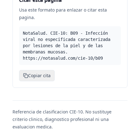
Citar esta pagina
Usa este formato para enlazar o citar esta
pagina.
NotaSalud. CIE-10: B09 - Infección
viral no especificada caracterizada
por lesiones de la piel y de las
membranas mucosas.
https://notasalud.com/cie-10/b09
Copiar cita
Referencia de clasificacion CIE-10. No sustituye
criterio clinico, diagnostico profesional ni una
evaluacion medica.