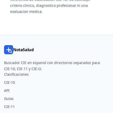
criterio clinico, diagnostico profesional ni una
evaluacion medica.
NotaSalud
Buscador CIE en espanol con directorios separados para
CIE-10, CIE-11 y CIE-O.
Clasificaciones
CIE-10
API
Guias
CIE-11