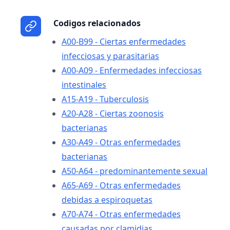
Codigos relacionados
A00-B99 - Ciertas enfermedades
infecciosas y parasitarias
A00-A09 - Enfermedades infecciosas
intestinales
A15-A19 - Tuberculosis
A20-A28 - Ciertas zoonosis
bacterianas
A30-A49 - Otras enfermedades
bacterianas
A50-A64 - predominantemente sexual
A65-A69 - Otras enfermedades
debidas a espiroquetas
A70-A74 - Otras enfermedades
causadas por clamidias