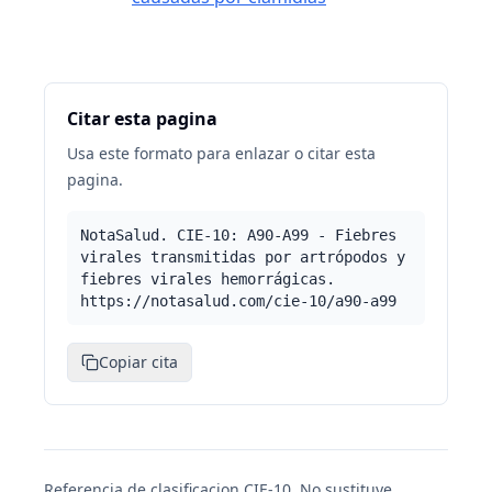
Citar esta pagina
Usa este formato para enlazar o citar esta
pagina.
NotaSalud. CIE-10: A90-A99 - Fiebres
virales transmitidas por artrópodos y
fiebres virales hemorrágicas.
https://notasalud.com/cie-10/a90-a99
Copiar cita
Referencia de clasificacion CIE-10. No sustituye