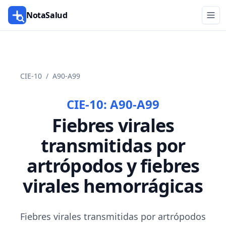
NotaSalud
CIE-10
/
A90-A99
CIE-10:
A90-A99
Fiebres virales
transmitidas por
artrópodos y fiebres
virales hemorrágicas
Fiebres virales transmitidas por artrópodos