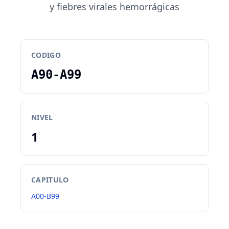
y fiebres virales hemorrágicas
CODIGO
A90-A99
NIVEL
1
CAPITULO
A00-B99