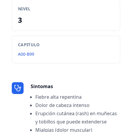
NIVEL
3
CAPITULO
A00-B99
Sintomas
Fiebre alta repentina
Dolor de cabeza intenso
Erupción cutánea (rash) en muñecas
y tobillos que puede extenderse
Mialgias (dolor muscular)