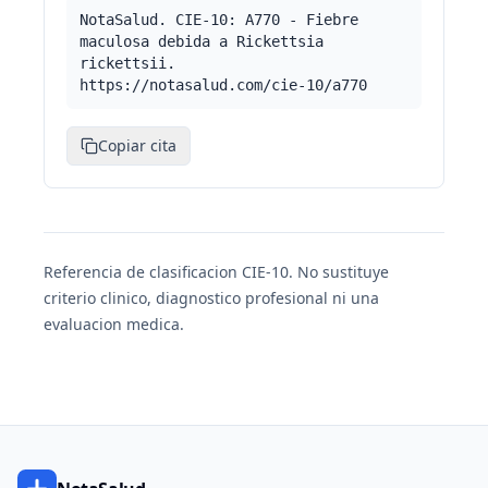
NotaSalud. CIE-10: A770 - Fiebre
maculosa debida a Rickettsia
rickettsii.
https://notasalud.com/cie-10/a770
Copiar cita
Referencia de clasificacion CIE-10. No sustituye
criterio clinico, diagnostico profesional ni una
evaluacion medica.