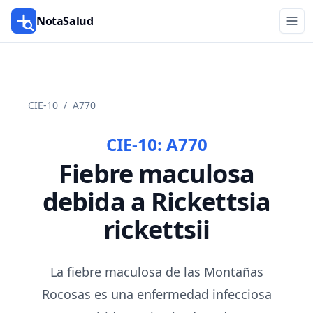
NotaSalud
CIE-10
/
A770
CIE-10:
A770
Fiebre maculosa
debida a Rickettsia
rickettsii
La fiebre maculosa de las Montañas
Rocosas es una enfermedad infecciosa