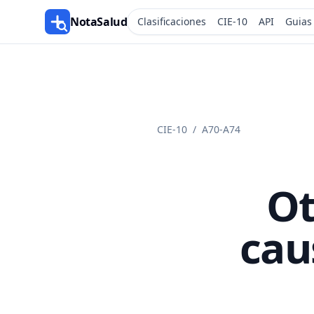
NotaSalud
Clasificaciones
CIE-10
API
Guias
CIE-10
/
A70-A74
Ot
cau