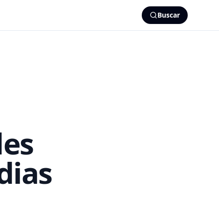
Buscar
des
dias