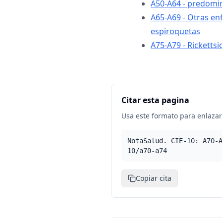
A50-A64 - predomi
A65-A69 - Otras e
espiroquetas
A75-A79 - Rickettsi
Citar esta pagina
Usa este formato para enlazar 
NotaSalud. CIE-10: A70-
10/a70-a74
Copiar cita