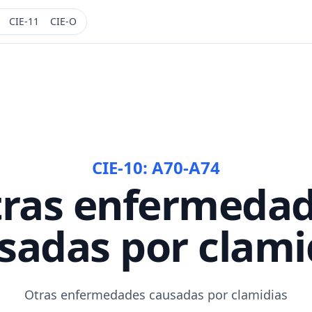
CIE-11
CIE-O
CIE-10:
A70-A74
ras enfermeda
sadas por clami
Otras enfermedades causadas por clamidias