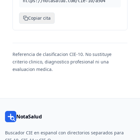
https://notasalud.com/cie-10/a504
Copiar cita
Referencia de clasificacion CIE-10. No sustituye
criterio clinico, diagnostico profesional ni una
evaluacion medica.
NotaSalud
Buscador CIE en espanol con directorios separados para