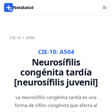
NotaSalud
CIE-10
/
A504
CIE-10:
A504
Neurosífilis
congénita tardía
[neurosífilis juvenil]
La neurosífilis congénita tardía es una
forma de sífilis congénita que afecta al