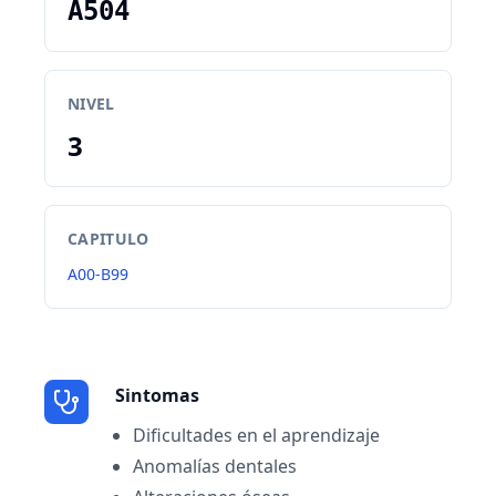
A504
NIVEL
3
CAPITULO
A00-B99
Sintomas
Dificultades en el aprendizaje
Anomalías dentales