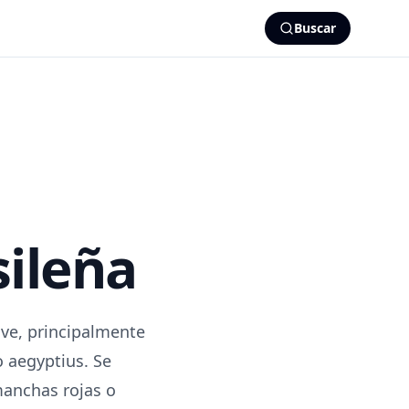
Buscar
sileña
ave, principalmente
 aegyptius. Se
manchas rojas o