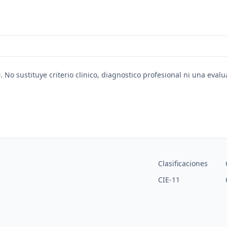
. No sustituye criterio clinico, diagnostico profesional ni una eval
Clasificaciones
CIE-11