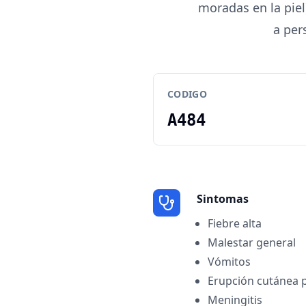
moradas en la piel
a per
CODIGO
A484
Sintomas
Fiebre alta
Malestar general
Vómitos
Erupción cutánea 
Meningitis