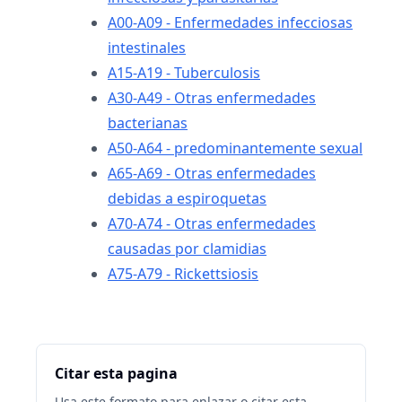
A00-A09 - Enfermedades infecciosas
intestinales
A15-A19 - Tuberculosis
A30-A49 - Otras enfermedades
bacterianas
A50-A64 - predominantemente sexual
A65-A69 - Otras enfermedades
debidas a espiroquetas
A70-A74 - Otras enfermedades
causadas por clamidias
A75-A79 - Rickettsiosis
Citar esta pagina
Usa este formato para enlazar o citar esta