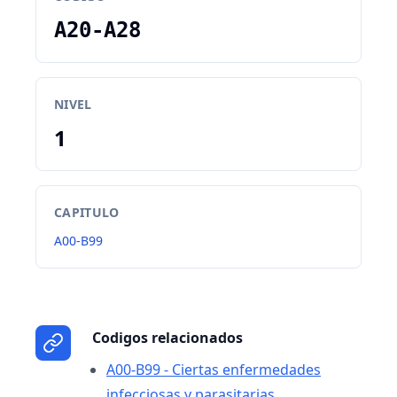
A20-A28
NIVEL
1
CAPITULO
A00-B99
Codigos relacionados
A00-B99 - Ciertas enfermedades
infecciosas y parasitarias