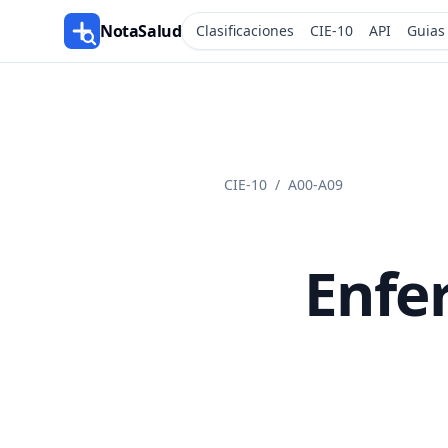
NotaSalud
Clasificaciones
CIE-10
API
Guias
CIE-10
/
A00-A09
Enfe