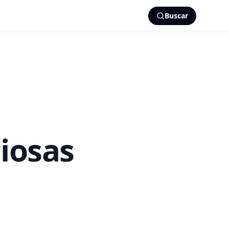
Buscar
iosas