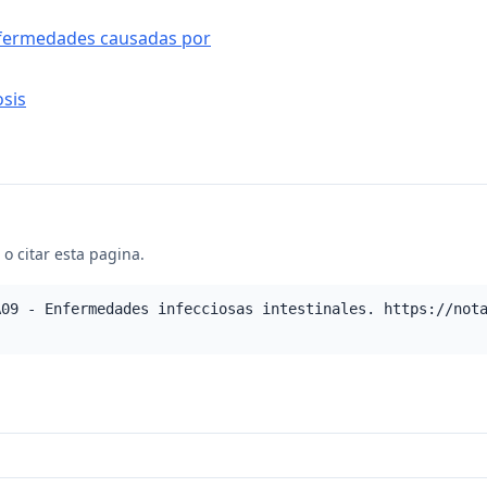
nfermedades causadas por
osis
o citar esta pagina.
A09 - Enfermedades infecciosas intestinales. https://not