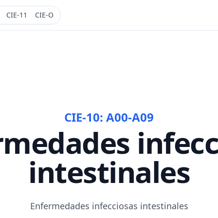
CIE-11
CIE-O
CIE-10:
A00-A09
rmedades infecc
intestinales
Enfermedades infecciosas intestinales